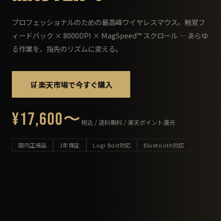
プロフェッショナルのための最高峰ワイヤレスマウス。触覚フ
ィードバック × 8000DPI × MagSpeed™ スクロール — あらゆ
る作業を、指先のリズムに変える。
🛒 楽天市場で今すぐ購入
¥17,600〜
税込 / 送料無料 / 楽天ポイント還元
国内正規品
1年保証
Logi Bolt対応
Bluetooth対応