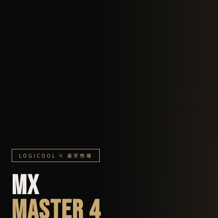
LOGICOOL × 楽天市場
MX
MASTER 4