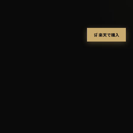
🛒 楽天で購入